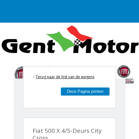
«
Terug naar de lijst van de wagens
Deze Pagina printen
Fiat 500 X 4/5-Deurs City
Cross