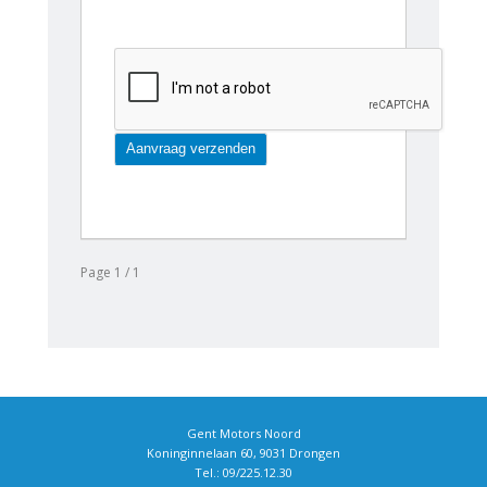
Page 1 / 1
Gent Motors Noord
Koninginnelaan 60, 9031 Drongen
Tel.: 09/225.12.30