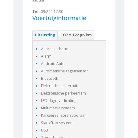
BELGIË
Tel:
09/225.12.30
Voertuiginformatie
Uitrusting
CO2 = 122 gr/km
Aanraakscherm
Alarm
Android Auto
Automatische regensensor
Bluetooth
Elektrische achterruiten
Elektronische parkeerrem
LED dagrijverlichting
Multimediasysteem
Parkeersensoren vooraan
Start/Stop systeem
USB
Zomerbanden