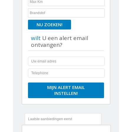
NU ZOEKEN!
wilt
U een alert email
ontvangen?
MIJN ALERT EMAIL
INSTELLEN!